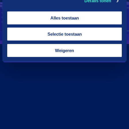
Details tonen
Alles toestaan
Selectie toestaan
Weigeren