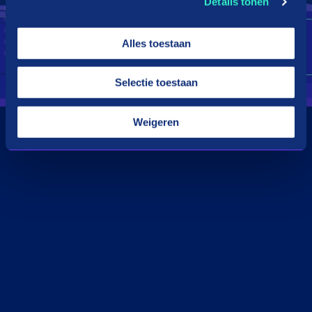
Details tonen
Alles toestaan
Selectie toestaan
Weigeren