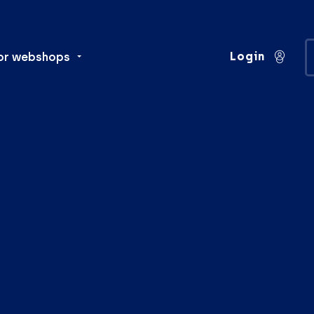
Login
or webshops