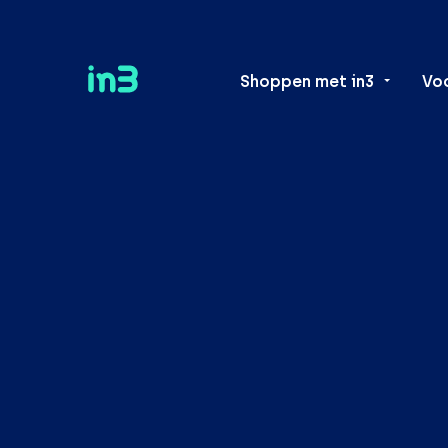
Shoppen met in3
Vo