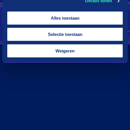
Details tonen
Alles toestaan
Selectie toestaan
Weigeren