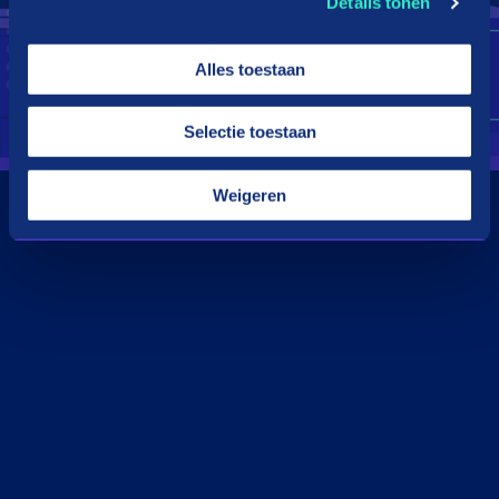
Details tonen
Alles toestaan
Selectie toestaan
Weigeren