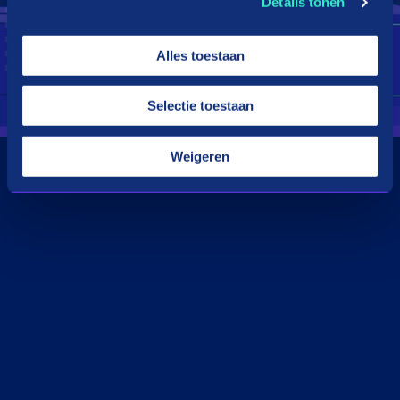
Details tonen
Alles toestaan
Selectie toestaan
Weigeren