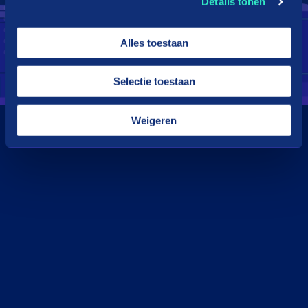
Details tonen
Alles toestaan
Selectie toestaan
Weigeren