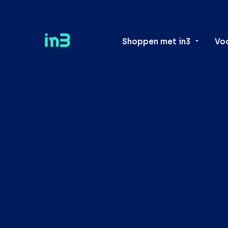
Shoppen met in3
Vo