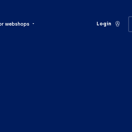
Login
or webshops