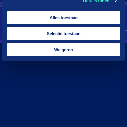
Details tonen
Alles toestaan
Selectie toestaan
Weigeren