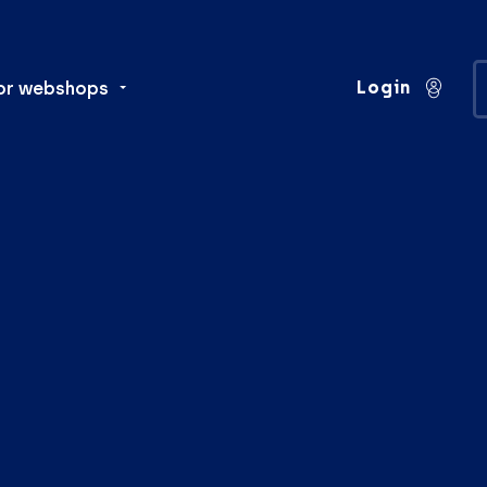
Login
or webshops