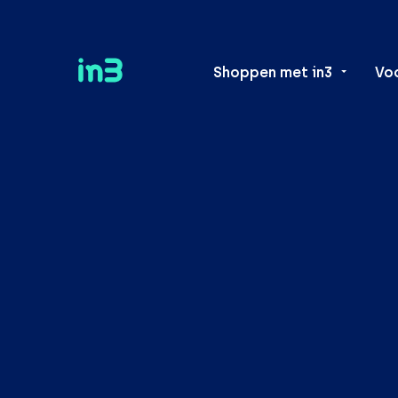
Shoppen met in3
Vo