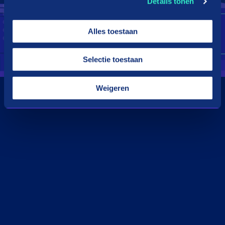
Details tonen
Alles toestaan
Selectie toestaan
Weigeren