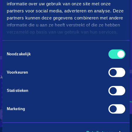
informatie over uw gebruik van onze site met onze
partners voor social media, adverteren en analyse. Deze
partners kunnen deze gegevens combineren met andere
informatie die u aan ze heeft verstrekt of die ze hebben
verzameld op basis van uw gebruik van hun services.
Toestemmingsselectie
Droom je van een kingsize
Noodzakelijk
bed?
Voorkeuren
Betaal in 3 termijnen
Statistieken
Marketing