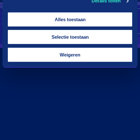
Details tonen
Alles toestaan
Selectie toestaan
Weigeren