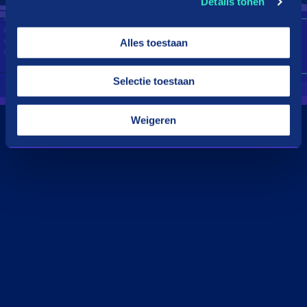
Details tonen
Alles toestaan
Selectie toestaan
Weigeren