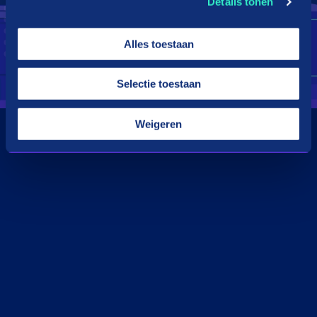
Details tonen
Alles toestaan
Selectie toestaan
Weigeren