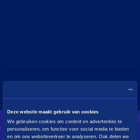
Deze website maakt gebruik van cookies
We gebruiken cookies om content en advertenties te
personaliseren, om functies voor social media te bieden
en om ons websiteverkeer te analyseren. Ook delen we