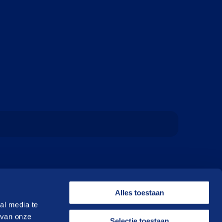
Alles toestaan
al media te
 van onze
Selectie toestaan