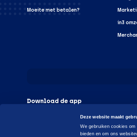
Moeite met betalen?
Marketi
in3 omz
Mercha
Download de app
Deze website maakt gebru
Google Play
Apple
We gebruiken cookies om c
bieden en om ons websitev