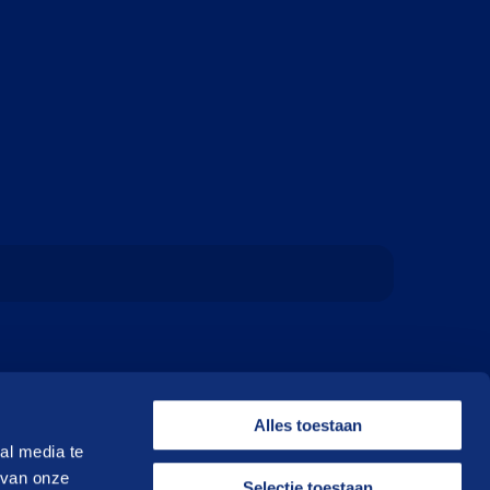
Alles toestaan
al media te
 van onze
Selectie toestaan