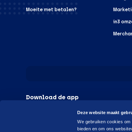
Moeite met betalen?
Marketi
in3 omz
Mercha
Download de app
Deze website maakt gebru
Google Play
Apple
We gebruiken cookies om c
bieden en om ons websitev