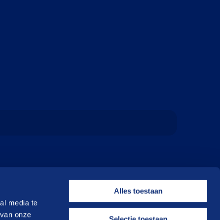
Alles toestaan
al media te
 van onze
Selectie toestaan