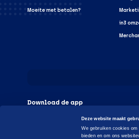
Moeite met betalen?
Marketi
in3 omz
Mercha
Download de app
Deze website maakt gebru
Google Play
Apple
We gebruiken cookies om c
bieden en om ons websitev