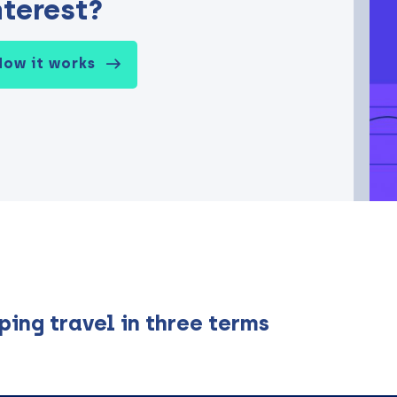
nterest?
How it works
ping travel in three terms