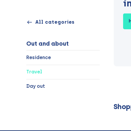
i
All categories
Out and about
Residence
Travel
Day out
Shop