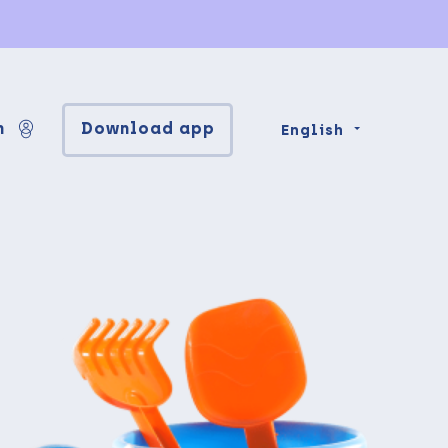
n
Download app
English