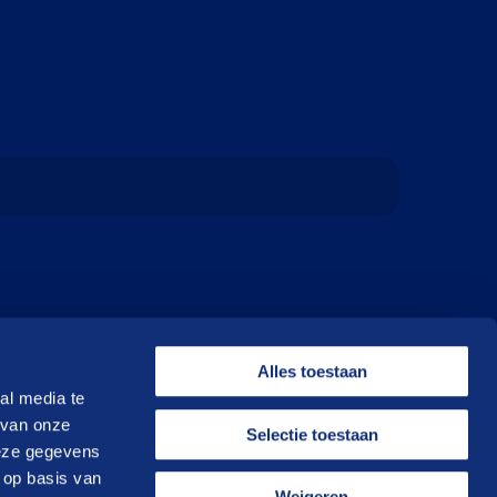
Alles toestaan
al media te
 van onze
Selectie toestaan
deze gegevens
 op basis van
Weigeren