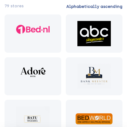
79 stores
Alphabetically ascending