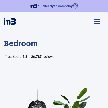
a TrueLayer company
Bedroom