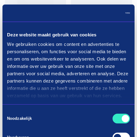
Deze website maakt gebruik van cookies
Pay in three terms without
interest?
We gebruiken cookies om content en advertenties te
personaliseren, om functies voor social media te bieden
en om ons websiteverkeer te analyseren. Ook delen we
How it works
informatie over uw gebruik van onze site met onze
partners voor social media, adverteren en analyse. Deze
partners kunnen deze gegevens combineren met andere
informatie die u aan ze heeft verstrekt of die ze hebben
verzameld op basis van uw gebruik van hun services.
Toestemmingsselectie
Noodzakelijk