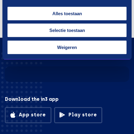
Alles toestaan
Shopping extensions in three terms
Selectie toestaan
Weigeren
Download the in3 app
App store
Play store