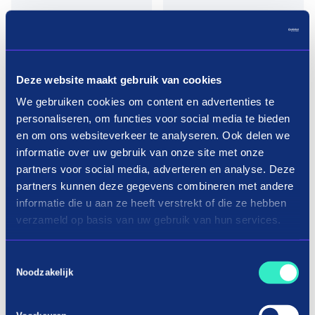
Deze website maakt gebruik van cookies
Pay in three terms without
interest?
We gebruiken cookies om content en advertenties te
personaliseren, om functies voor social media te bieden
en om ons websiteverkeer te analyseren. Ook delen we
How it works
informatie over uw gebruik van onze site met onze
partners voor social media, adverteren en analyse. Deze
partners kunnen deze gegevens combineren met andere
informatie die u aan ze heeft verstrekt of die ze hebben
verzameld op basis van uw gebruik van hun services.
Toestemmingsselectie
Noodzakelijk