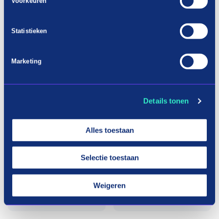
Voorkeuren
Aneta Jeremi
asova Portrai
Statistieken
ts
Marketing
Details tonen
Alles toestaan
Selectie toestaan
Weigeren