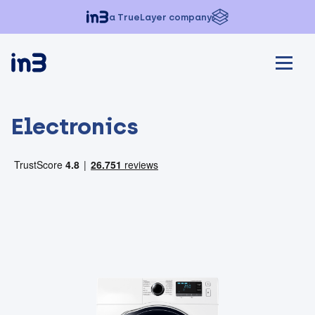
a TrueLayer company
Electronics