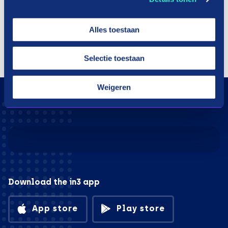
Alles toestaan
Shopping children's clothing in three
terms
Selectie toestaan
Weigeren
Download the in3 app
App store
Play store