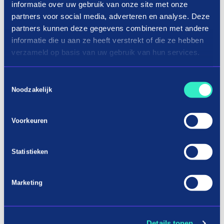
informatie over uw gebruik van onze site met onze
2 stores
Alphabetically descending
partners voor social media, adverteren en analyse. Deze
partners kunnen deze gegevens combineren met andere
informatie die u aan ze heeft verstrekt of die ze hebben
verzameld op basis van uw gebruik van hun services.
June&Charlie
Toestemmingsselectie
Noodzakelijk
Voorkeuren
Pay in three terms without
interest?
Statistieken
How it works
Marketing
Details tonen