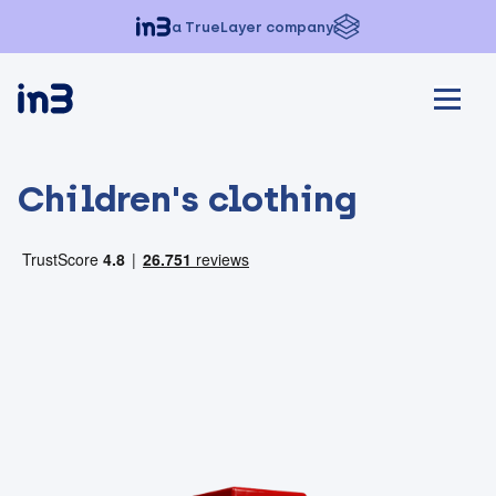
a TrueLayer company
Children's clothing